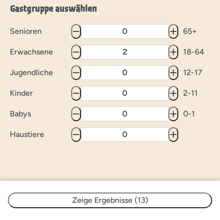
Gastgruppe auswählen
Senioren
65+
Erwachsene
18-64
Jugendliche
12-17
Kinder
2-11
Babys
0-1
Haustiere
Zeige Ergebnisse (13)