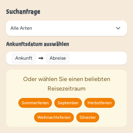
Suchanfrage
Ankunftsdatum auswählen
Ankunft
Abreise
Oder wählen Sie einen beliebten
Reisezeitraum
Sommerferien
September
Herbstferien
Weihnachtsferien
Silvester