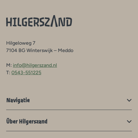
Hilgeloweg 7
7104 BG Winterswijk – Meddo
M:
info@hilgerszand.nl
T:
0543-551225
Navigatie
Über Hilgerszand