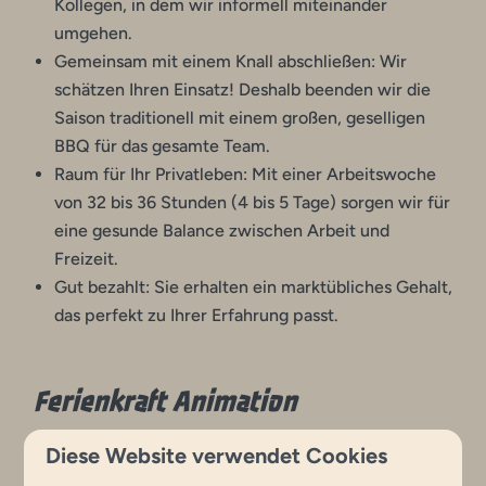
Kollegen, in dem wir informell miteinander
umgehen.
Gemeinsam mit einem Knall abschließen: Wir
schätzen Ihren Einsatz! Deshalb beenden wir die
Saison traditionell mit einem großen, geselligen
BBQ für das gesamte Team.
Raum für Ihr Privatleben: Mit einer Arbeitswoche
von 32 bis 36 Stunden (4 bis 5 Tage) sorgen wir für
eine gesunde Balance zwischen Arbeit und
Freizeit.
Gut bezahlt: Sie erhalten ein marktübliches Gehalt,
das perfekt zu Ihrer Erfahrung passt.
Ferienkraft Animation
Startdatum: 1. April 2026
Diese Website verwendet Cookies