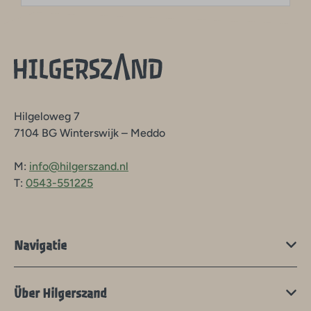
Hilgeloweg 7
7104 BG Winterswijk – Meddo
M:
info@hilgerszand.nl
T:
0543-551225
Navigatie
Über Hilgerszand