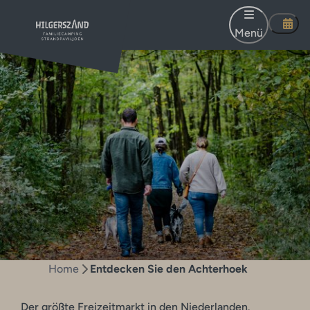
Menü
Home
Entdecken Sie den Achterhoek
Der größte Freizeitmarkt in den Niederlanden.