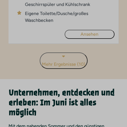
Geschirrspüler und Kühlschrank
Eigene Toilette/Dusche/großes
Waschbecken
Ansehen
Mehr Ergebnisse (10)
Unternehmen, entdecken und
erleben: Im Juni ist alles
möglich
Mit dem nahenden Sommer und den günstigen