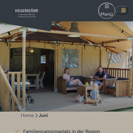
Menü
Home
Juni
Familiencampingplatz in der Region