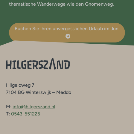
thematische Wanderwege wie den Gnomenweg.
Buchen Sie Ihren unvergesslichen Urlaub im Juni
Hilgeloweg 7
7104 BG Winterswijk – Meddo
M:
info@hilgerszand.nl
T:
0543-551225