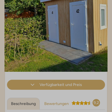
Verfügbarkeit und Preis
9,2
Beschreibung
Bewertungen