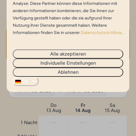
Analyse. Diese Partner können diese Informationen mit
anderen Informationen kombinieren, die Sie ihnen zur
Verfügung gestellt haben oder die sie aufgrund Ihrer
Nutzung ihrer Dienste gesammelt haben. Weitere
Informationen finden Sie in unserer
Datenschutzrichtlinie
.
Verfügbarkeit und Preis
Alle akzeptieren
Individuelle Einstellungen
2 Gäste
Ablehnen
DE
Fr
14-08-2026
Mo
17-08-2026
Do
Fr
Sa
13 Aug
14 Aug
15 Aug
—
—
—
1 Nacht