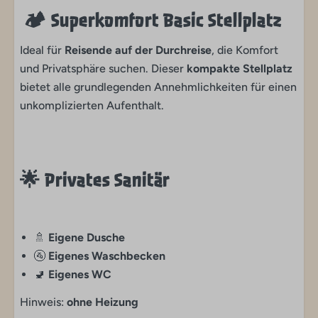
🏕️
Superkomfort Basic Stellplatz
Ideal für
Reisende auf der Durchreise
, die Komfort
und Privatsphäre suchen. Dieser
kompakte Stellplatz
bietet alle grundlegenden Annehmlichkeiten für einen
unkomplizierten Aufenthalt.
🌟
Privates Sanitär
🚿
Eigene Dusche
🚰
Eigenes Waschbecken
🚽
Eigenes WC
Hinweis:
ohne Heizung