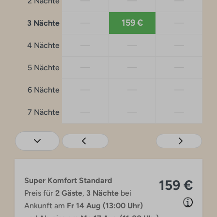
—
—
—
2 Nächte
—
159 €
—
3 Nächte
—
—
—
4 Nächte
—
—
—
5 Nächte
—
—
—
6 Nächte
—
—
—
7 Nächte
Super Komfort Standard
159 €
Preis für
2 Gäste
,
3 Nächte
bei
Ankunft am
Fr 14 Aug (13:00 Uhr)